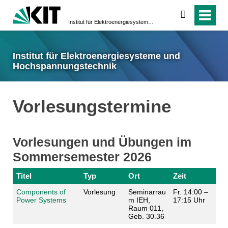
suchen
Institut für Elektroenergiesysteme und Hochspannungstechnik
Institut für Elektroenergiesysteme und
Hochspannungstechnik
Vorlesungstermine
Vorlesungen und Übungen im
Sommersemester 2026
Titel
Typ
Ort
Zeit
Components of
Vorlesung
Seminarrau
Fr. 14:00 –
Power Systems
m IEH,
17:15 Uhr
Raum 011,
Geb. 30.36