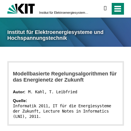
suchen
Institut für Elektroenergiesysteme und Hochspannungstechnik
Institut für Elektroenergiesysteme und
Hochspannungstechnik
Modellbasierte Regelungsalgorithmen für
das Energienetz der Zukunft
Autor:
M. Kahl, T. Leibfried
Quelle:
Informatik 2011, IT für die Energiesysteme 
der Zukunft, Lecture Notes in Informatics 
(LNI), 2011.