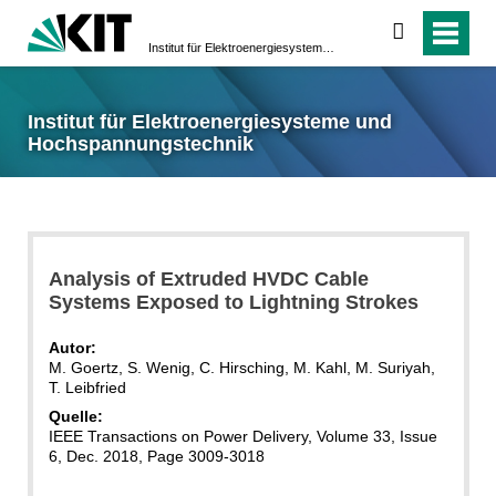
suchen
Institut für Elektroenergiesysteme und Hochspannungstechnik
Institut für Elektroenergiesysteme und
Hochspannungstechnik
Analysis of Extruded HVDC Cable
Systems Exposed to Lightning Strokes
Autor:
M. Goertz, S. Wenig, C. Hirsching, M. Kahl, M. Suriyah,
T. Leibfried
Quelle:
IEEE Transactions on Power Delivery, Volume 33, Issue
6, Dec. 2018, Page 3009-3018