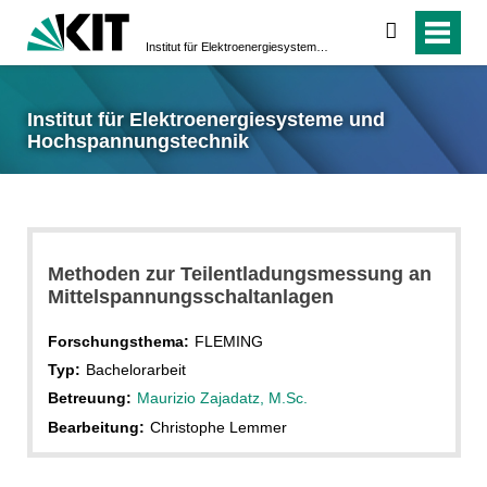
suchen
Institut für Elektroenergiesysteme und Hochspannungstechnik
Institut für Elektroenergiesysteme und
Hochspannungstechnik
Methoden zur Teilentladungsmessung an
Mittelspannungsschaltanlagen
Forschungsthema:
FLEMING
Typ:
Bachelorarbeit
Betreuung:
Maurizio Zajadatz, M.Sc.
Bearbeitung:
Christophe Lemmer